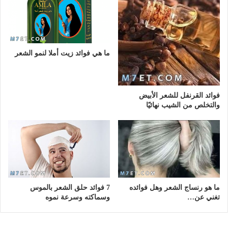
ما هي فوائد زيت أملا لنمو الشعر
فوائد القرنفل للشعر الأبيض
والتخلص من الشيب نهائيًا
ما هو رنساج الشعر وهل فوائده
7 فوائد حلق الشعر بالموس
تغني عن…
وسماكته وسرعة نموه