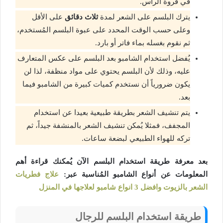
في فروة الرأس.
يترك البلسم على الشعر لمدة
ثلاث دقائق
على الأقل
وعلى حسب الوقت المحدد على عبوة البلسم المُستخدم،
ثم نقوم بغسله بماء فاتر أو بارد.
يُفضل استخدام الشامبو بعد البلسم على عكس المتعارف
عليه، وذلك لأن البلسم يحتوي على مواد منظفة، لذا لن
يكون ضرورياً أن نستخدم كميات كبيرة من الشامبو فيما
بعد.
يتم تنشيف الشعر بطريقة طبيعية بعيدا عن استخدام
المجفف، فمثلا يُمكن تنشيف الشعر بالمنشفة جيداً، ثم
تركه للهواء الطبيعي لبضعة ساعات.
بعد معرفة طريقة استخدام البلسم الآن يُمكنك قراءة أهم
المعلومات عن أنواع الشامبو المُناسبة عبر:
علاج فطريات
الشعر بالزيوت وافضل 3 انواع شامبو لعلاجها في المنزل
طريقة استخدام البلسم للرجال