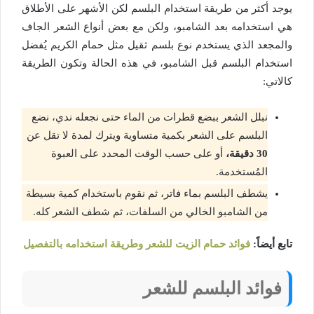
يوجد أكثر من طريقة استخدام البلسم لكن الأشهر على الأطلاق
هي استخدامه بعد الشامبو، ولكن مع بعض أنواع الشعر الجاف
والمجعد الذي يستخدم نوع بلسم ثقيل مثل حمام الكريم يُفضل
استخدام البلسم قبل الشامبو، في هذه الحالة وتكون الطريقة
كالاتي:
نبلل الشعر ببضع قطرات من الماء حتى نجعله ندي، نضع
البلسم على الشعر بكمية متساوية ويترك لمدة لا تقل عن
30 دقيقة،
أو على حسب الوقت المحدد على العبوة
المُستخدمة.
يشطف البلسم بماء فاتر، ثم نقوم باستخدام كمية بسيطة
من الشامبو الخالي من السلفات، ثم شطف الشعر كله.
تابع أيضاً:
فوائد حمام الزيت للشعر وطريقة استخدامه بالتفصيل
فوائد البلسم للشعر