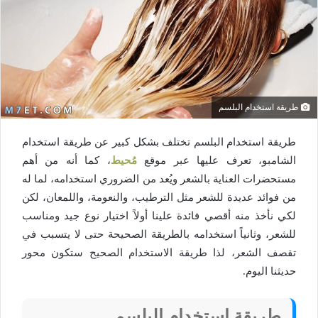
طريقة استخدام البلسم
طريقة استخدام البلسم تختلف بشكل كبير عن طريقة استخدام
الشامبو، تعرف عليها عبر موقع
مُحيط
، كما أنه من أهم
مستحضرات العناية بالشعر ويُعد من الضروري استخدامه، لما له
من فوائد عديدة للشعر مثل الترطيب، والنعومة، واللمعان، لكن
لكي نأخذ منه أقصي فائدة علينا أولاً اختيار نوع جيد ومناسب
للشعر، وثانياً استخدامه بالطريقة الصحيحة حتى لا يتسبب في
تقصف الشعر، لذا طريقة الاستخدام الصحيح ستكون محور
حديثنا اليوم.
طريقة استخدام البلسم