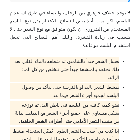
لا يوجد اختلاف جوهري بين الرجال، والنساء في طرق استخدام
البلسم، لكن يجب أخذ بعض النصائح بالاعتبار مثل نوع البلسم
المستخدم من الضروري أن يكون متوافق مع نوع الشعر حتى لا
يتسبب في زيادة القشرة، وإليك أهم النصائح التي تجعل
استخدام البلسم ذو فائدة:
نغسل الشعر جيداً بالشامبو، ثم شطفه بالماء الفاتر، بعد
ذلك نجففه بالمنشفة جيداً حتى نتخلص من كل الماء
الزائد.
نمشط الشعر باليد أو بالفرشة حتى نتأكد من وصول
البلسم لجميع أجزاء الشعر فيما بعد.
نضع كمية كافية من البلسم في باطن اليد، ثم نوزعه
بشكل متساوي على جميع أجزاء الشعر مع التدليك بدايةً
من
منبت الشعر الأمامي حتى أطراف الشعر الخلفية.
إذا كنت من أصحاب الشعر الطويل يُمكن استخدام مشط
ذو أسنان واسعة للتأكد من توزيع البلسم على الشعر