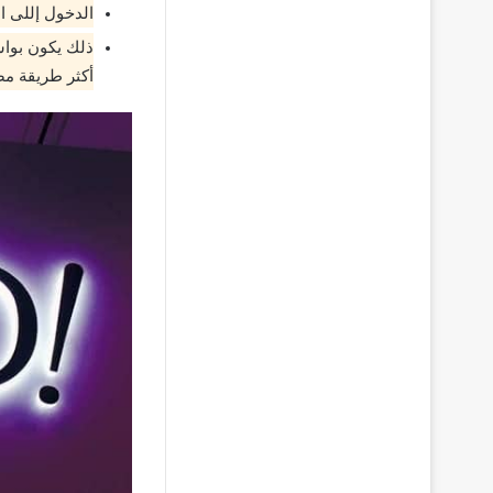
الدخول إللى ا
أكثر طريقة م