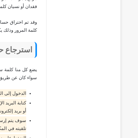
فقدان أو نسيان كلم
وقد تم اختراق حساب
كلمة المرور وذلك 
استرجاع حس
يضع كل منا كلمة س
سواء كان عن طريق ج
الدخول إلى ا
كتابة البريد ا
أو بريد إلكترو
سوف يتم إرسال
تلقيته في الم