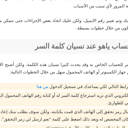
ة المرور لأي سبب من الأسباب
ك وتم تغيير رقم الايميل، ولكن عليك اتخاذ بعض الإجراءات حتى تتمكن م
يكون من خلال خطوات بسيطة.
اب ياهو عند نسيان كلمة السر
ر للحساب الخاص به وقد يحدث كثيرا نسيان هذه الكلمة، ولكن أصبح الآ
هاز الكمبيوتر أو الهاتف المحمول سهل من خلال الخطوات التالية:
لرابط التالي لكي يساعدك في تسجيل الدخول
من هنا
لإلكتروني الذي تريد استرجاع كلمة السر له أو كتابة رقم الهاتف المحمول 
ني للطوارئ.
 رمز تحقق إلى الهاتف الذي قمت بكتابته، ولكن سوف يطلب منك إعادة 
كان المخصص له وبعد ذلك اضغط على كلمة “نعم ارسل لي رمز التحقق”.