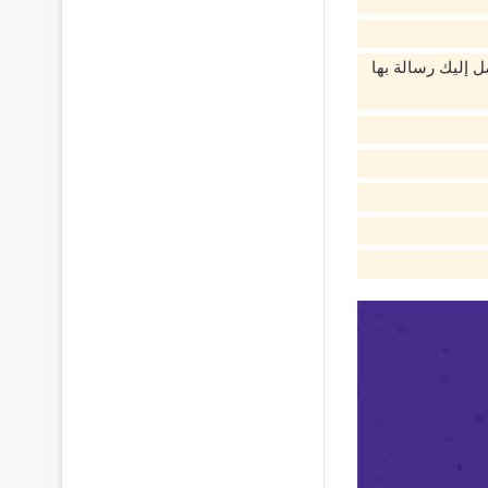
ل إليك رسالة بها