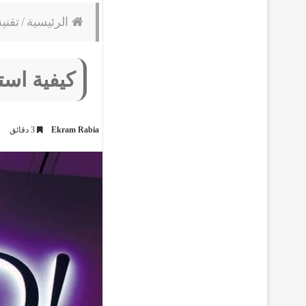
الرئيسية
/
تقني
كيفية است
Ekram Rabia
3 دقائق