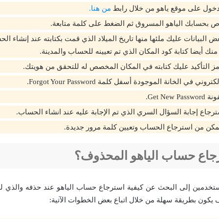
دخول على موقع ياهو من خلال رابط
من هنا.
 البيانات عليك ملئها منها تاريخ الميلاد الذي قمت بكتابته عند إنشاء ال
 أيضا كتابة كود المكان الذي تم تعيينه للحساب والمدينة.
ز التأكيد عليك كتابته في المكان المخصص له للتحقق من هويتك.
روني في الخانة الموجودة أسفل كلمة Forgot Your Password.
Get New.
ترجاع إجابة السؤال السري الذي تم الإجابة عليه عند انشاء الحساب.
كن من استرجاع الحساب وتعيين كلمة مرور جديدة.
رجاع حساب الياهو المحذوف؟
خدمين إلى البحث عن كيفية استرجاع حساب الياهو عند حذفه والذي لم 
كون بطريقة سهلة من خلال اتباع بعض الخطوات الآتية: