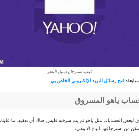
كيفية استرجاع ايميل الياهو
متابعة:
فتح رسائل البريد الإلكتروني الخاص بي
ساب ياهو المسروق
اق لبعض الحسابات مثل ياهو ثم يتم سرقته فليس هناك أي تعقيد، ما عل
ن من استرجاعها اتباع آلا وهي: