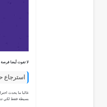
لا تفوت أيضا فرصة 
استرجاع ح
غالبا ما يحدث اختر
بسيطة فقط لكي تتمك