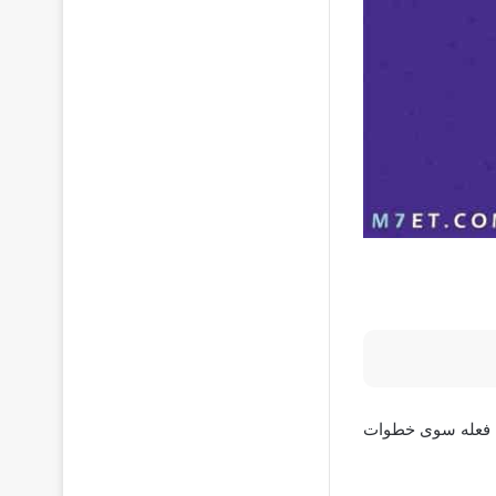
يك فعله سوى خطوات