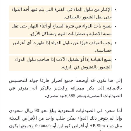
الإكثار من تناول الماء في الفترة التي يتم فيها أخذ الدواء
حتى يقل الشعور بالجفاف.
ينصح بأخذ الدواء في فترة الصباح أو أثناء النهار حتى تقل
نسبة الإصابة باضطرابات النوم ومشاكل الأرق.
يجب التوقف فورًا عن تناول الدواء إذا ظهرت أي أعراض
حساسية.
يمنع القيادة إذا أو تشغيل الآلات إذا صاحب تناول الدواء
الشعور بالتشوش في الرؤية.
إلى هنا نكون قد أوضحنا جميع اضرار هارفا جولد للتخسيس
بالإضافة إلى ذكر مميزاته والجدير بالذكر أنه متوفر في
الصيدليات المصرية بسعر 585 جنيه مصري،
أما سعره في الصيدليات السعودية يبلغ نحو 90 ريال سعودي
وإذا لم يتوفر ذلك الدواء يمكن طلب واحد من الأقراص البديلة
مثل دواء AB Slim أو أقراص كوبالين أو fat attack وجميعها يكون