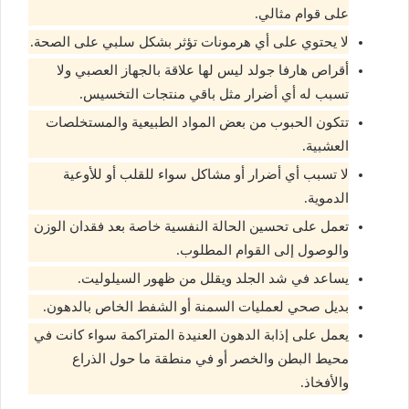
على قوام مثالي.
لا يحتوي على أي هرمونات تؤثر بشكل سلبي على الصحة.
أقراص هارفا جولد ليس لها علاقة بالجهاز العصبي ولا
تسبب له أي أضرار مثل باقي منتجات التخسيس.
تتكون الحبوب من بعض المواد الطبيعية والمستخلصات
العشبية.
لا تسبب أي أضرار أو مشاكل سواء للقلب أو للأوعية
الدموية.
تعمل على تحسين الحالة النفسية خاصة بعد فقدان الوزن
والوصول إلى القوام المطلوب.
يساعد في شد الجلد ويقلل من ظهور السيلوليت.
بديل صحي لعمليات السمنة أو الشفط الخاص بالدهون.
يعمل على إذابة الدهون العنيدة المتراكمة سواء كانت في
محيط البطن والخصر أو في منطقة ما حول الذراع
والأفخاذ.