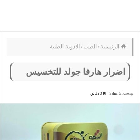
الرئيسية
/
الطب
/
الادوية الطبية
اضرار هارفا جولد للتخسيس
Sahar Ghonemy
3 دقائق