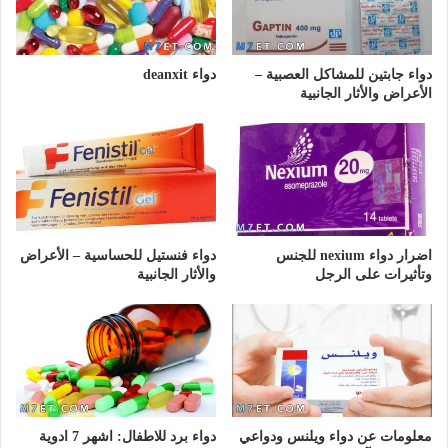
دواء جابتين للمشاكل العصبية –
دواء deanxit
الأعراض والأثار الجانبية
اضرار دواء nexium للجنس
دواء فنستيل للحساسية – الأعراض
وتأثيرات على الرجل
والأثار الجانبية
معلومات عن دواء ويلنس ودواعي
دواء برد للاطفال: اشهر 7 ادوية