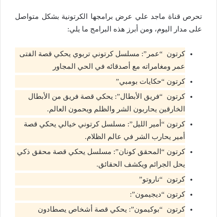
تحرص قناة ماجد علي عرض برامجها الكرتونية بشكل متواصل
على مدار اليوم، ومن أبرز هذه البرامج ما يلي:
كرتون “عمر”: مسلسل كرتوني تربوي يحكي قصة الفتى
عمر ومغامراته مع أصدقائه في الحي المجاور
كرتون “حكايات بومبي”
كرتون “فريق الأبطال”: يحكي قصة فريق من الأبطال
الخارقين يحاربون الشر والظلم ويحمون العالم.
كرتون “أمير الليل”: مسلسل كرتوني خيالي يحكي قصة
أمير يحارب الشر في عالم الظلام.
كرتون “المحقق كونان”: مسلسل يحكي قصة محقق ذكي
يحل الجرائم ويكشف الحقائق.
كرتون “ناروتو”
كرتون “ديجيمون”:
كرتون “بوكيمون”: يحكي قصة أشخاص يصطادون