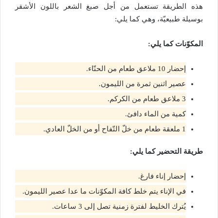
هذه الطريقة تستعمل من أجل صبغ الشعر باللون الأشقر
بوسيلة طبيعيّة، وهي كما يلي:
المكوّنات
كما يلي:
إحضار 10 ملاعق طعام من الحنّاء.
عصير اثنين ثمرة من الليمون.
3 ملاعق طعام من الكركم.
كمية من الماء دافئ.
1 ملعقة طعام من خلّ التّفاح أو من الخلّ العادي.
طريقة التحضير كما يلي:
إحضار إناء فارغ.
في الإناء يتم خلط كافة المكوّنات ما عدا عصير الليمون.
يُترك الخليط لفترة زمنية تصل إلى 3 ساعات.