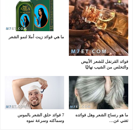
ما هي فوائد زيت أملا لنمو الشعر
فوائد القرنفل للشعر الأبيض
والتخلص من الشيب نهائيًا
ما هو رنساج الشعر وهل فوائده
7 فوائد حلق الشعر بالموس
تغني عن…
وسماكته وسرعة نموه