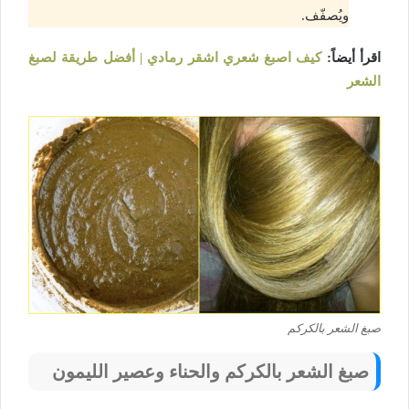
ويُصفّف.
اقرأ أيضاً:
كيف اصبغ شعري اشقر رمادي | أفضل طريقة لصبغ
الشعر
صبغ الشعر بالكركم
صبغ الشعر بالكركم والحناء وعصير الليمون