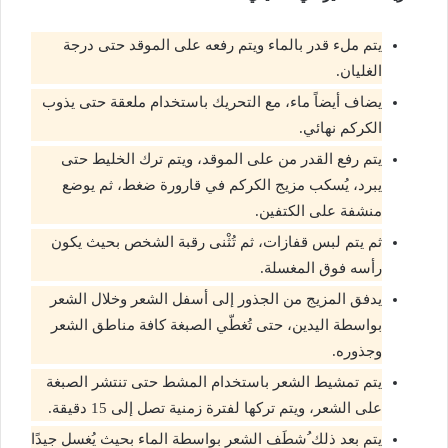
يتم ملء قدر بالماء ويتم رفعه على الموقد حتى درجة
الغليان.
يضاف أيضاً ماء، مع التحريك باستخدام ملعقة حتى يذوب
الكركم نهائي.
يتم رفع القدر من على الموقد، ويتم ترك الخليط حتى
يبرد، يُسكب مزيج الكركم في قارورة ضغط، ثم يوضع
منشفة على الكتفين.
ثم يتم لبس قفازات، ثم تُثْنى رقبة الشخص بحيث يكون
رأسه فوق المغسلة.
يدفق المزيج من الجذور إلى أسفل الشعر وخلال الشعر
بواسطة اليدين، حتى تُغطّي الصبغة كافة مناطق الشعر
وجذوره.
يتم تمشيط الشعر باستخدام المشط حتى تنتشر الصبغة
على الشعر، ويتم تركها لفترة زمنية تصل إلى 15 دقيقة.
يتم بعد ذلك ُشطَف الشعر بواسطة الماء بحيث يُغسل جيدًا