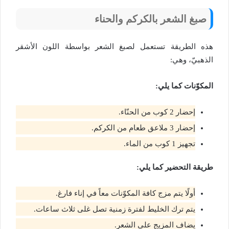
صبغ الشعر بالكركم والحناء
هذه الطريقة تستعمل لصبغ الشعر بواسطة اللون الأشقر
الذهبيّ، وهي:
المكوّنات كما يلي:
إحضار 2 كوب من الحنّاء.
إحضار 3 ملاعق طعام من الكركم.
تجهيز 1 كوب من الماء.
طريقة التحضير كما يلي:
أولًا يتم مزج كافة المكوّنات معاً في إناء فارغ.
يتم ترك الخليط لفترة زمنية تصل غلى ثلاث ساعات.
يضاف المزيج على الشعر.