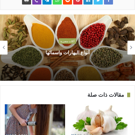
آكلات مصرية
أنواع البهارات واسمائها
مقالات ذات صلة