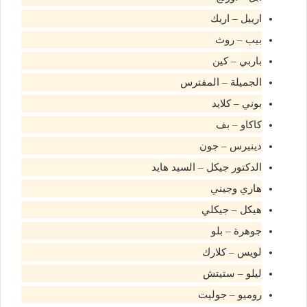
ارييل – اريك
بيب – روث
باربي – كين
الجميلة – المفترس
بوني – كلايد
كاكاو – بف
دينيرس – جون
الدكتور جيكل – السيد هايد
هاري وجيني
هيكل – جيكلي
جوهرة – بلو
لويس – كلارك
ليلو – ستيتش
روميو – جوليت