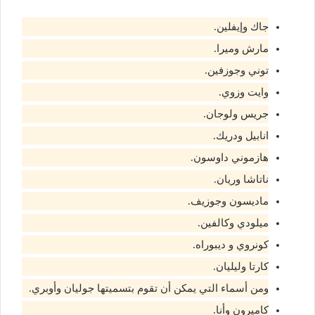
جاك وإيفلين.
مارش وميرا.
توني وجوزفين.
وايت وزوي.
جريس ولوجان.
انابيل ودريك.
هازموني داوسون.
ناتاشا وريان.
ماديسون وجوزيف.
ميلودي وكالفين.
كونروي و ديبوراه.
كارتا وليليان.
ومن أسماء التي يمكن أن تقوم بتسميتها جوليان وأوبري.
كاميرون وأنا.