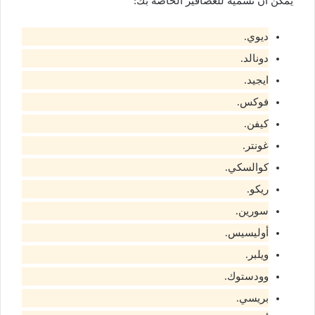
يمكن أن تسمية للعصافير الخاصة بك:
ديوي.
دونالد.
ايجيد.
فوكس.
كيفن.
غونتر.
كوالسكي.
ريكو.
سورين.
أوليسيس.
ويلبر.
وودستوك.
بريسي.