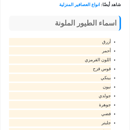
شاهد أيضًا:
انواع العصافير المنزلية
اسماء الطيور الملونة
أزرق
أحمر
اللون القرمزي
قوس قزح
بينكي
نيون
جولدي
جوهرة
فضي
جليتر