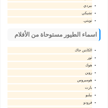
بيردي
تشيكي
تويتي.
اسماء الطيور مستوحاة من الأفلام
الكابتن جاك
ثور
هوك
روبن
هوميروس
بارت
بيلبو
فرودو