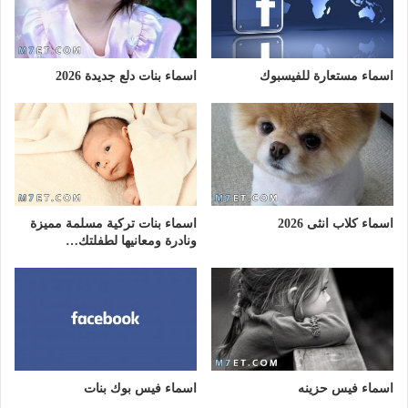
اسماء مستعارة للفيسبوك
اسماء بنات دلع جديدة 2026
اسماء كلاب انثى 2026
اسماء بنات تركية مسلمة مميزة
ونادرة ومعانيها لطفلتك…
اسماء فيس حزينه
اسماء فيس بوك بنات