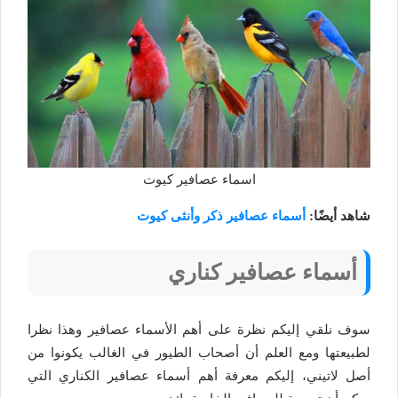
اسماء عصافير كيوت
شاهد أيضًا:
أسماء عصافير ذكر وأنثى كيوت
أسماء عصافير كناري
سوف نلقي إليكم نظرة على أهم الأسماء عصافير وهذا نظرا
لطبيعتها ومع العلم أن أصحاب الطيور في الغالب يكونوا من
أصل لاتيني، إليكم معرفة أهم أسماء عصافير الكناري التي