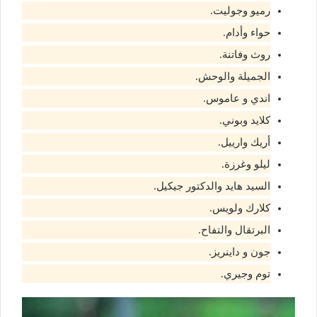
رميو وجوليت.
حواء وأدام.
روث وفاتنة.
الجميلة والوحش.
اندي و عاموس.
كلايد وبوني.
أريك وارييل.
ليلو وغرزة.
السيد هايد والدكتور جيكيل.
كلارك ولويس.
البرتقال والتفاح.
جون و داينريز.
توم وجيري.