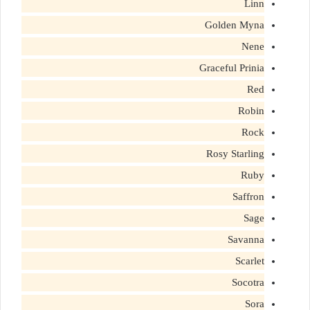
Linn
Golden Myna
Nene
Graceful Prinia
Red
Robin
Rock
Rosy Starling
Ruby
Saffron
Sage
Savanna
Scarlet
Socotra
Sora