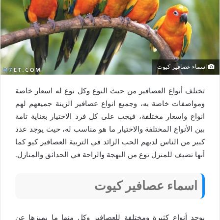
اسماء عصافير كيوت
تختلف أنواع العصافير من حيث النوع وكل نوع له اسعار خاصة
ومواصفات خاصة به، وجميع انواع عصافير الزينة جميعهم لهم
انواع واسعار مختلفة، فيجب على كل فرد الاختيار بعناية تامة
بين الأنواع المختلفة والاختيار ما هو مناسب له، حيث يوجد عدد
كبير من الناس لديهم الحب الزائد في التربية العصافير كيو كما
أنها تضيف للمنزل نوع من البهجة والراحة في الحدائق والمنازل.
اسماء عصافير كيوت
يوجد أنواع كثيرة ومختلفة للعصافير وكل منها ما يميزها عن