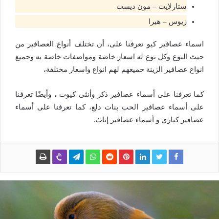
ستارلايت – مون ديست
زيوس – هيرا
اسماء عصافير كيو تعرفنا على، أن تختلف أنواع العصافير من
حيث النوع وكل نوع له اسعار خاصة ومواصفات خاصة به وجميع
انواع عصافير الزينة جميعهم لهم انواع واسعار مختلفة،
كما تعرفنا على أسماء عصافير ذكر وأنثى كيوت ، وأيضًا تعرفنا
على أسماء عصافير الحب بنات دلع، كما تعرفنا على أسماء
عصافير كناري و أسماء عصافير إناث.