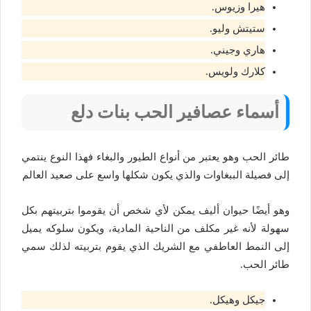
هيرا وزيوس.
ستيتش وليو.
هاري وجيني.
كلارك ولويس.
أسماء عصافير الحب بنات دلع
طائر الحب وهو يعتبر من أنواع الطيور والبغاء فهذا النوع ينتمي
إلى فصيلة الببغاوات والذي يكون شكلها واسع على صعيد العالم
وهو أيضًا حيوان أليف يمكن لأي شخص أن يقوموا بتربيتهم بكل
سهولة لأنه غير مكلف من الناحية المادية، ويكون سلوكه يميل
إلى النمط العاطفي مع الشريك الذي يقوم بتربيته لذلك سمي
طائر الحب.
جيكل وهيكل.