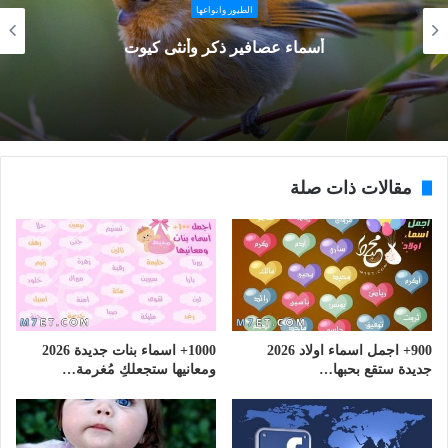
الطيور وانواعها
اجمل اسماء عصافير ذكر وانثى
مقالات ذات صلة
900+ اجمل اسماء اولاد 2026
1000+ اسماء بنات جديدة 2026
جديدة ستقع بحبها…
ومعانيها ستجعلكِ مُغرمة…