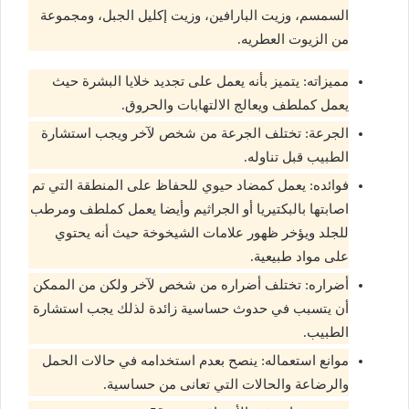
السمسم، وزيت البارافين، وزيت إكليل الجبل، ومجموعة
من الزيوت العطريه.
مميزاته: يتميز بأنه يعمل على تجديد خلايا البشرة حيث
يعمل كملطف ويعالج الالتهابات والحروق.
الجرعة: تختلف الجرعة من شخص لآخر ويجب استشارة
الطبيب قبل تناوله.
فوائده: يعمل كمضاد حيوي للحفاظ على المنطقة التي تم
اصابتها بالبكتيريا أو الجراثيم وأيضا يعمل كملطف ومرطب
للجلد ويؤخر ظهور علامات الشيخوخة حيث أنه يحتوي
على مواد طبيعية.
أضراره: تختلف أضراره من شخص لآخر ولكن من الممكن
أن يتسبب في حدوث حساسية زائدة لذلك يجب استشارة
الطبيب.
موانع استعماله: ينصح بعدم استخدامه في حالات الحمل
والرضاعة والحالات التي تعانى من حساسية.