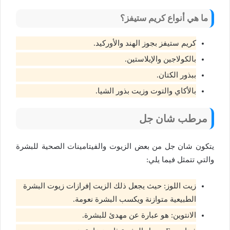
ما هي أنواع كريم ستيفز؟
كريم ستيفز بجوز الهند والأوركيد.
بالكولاجين والإيلاستين.
ببذور الكتان.
بالأكاي والتوت وزيت بذور الشيا.
مرطب شان جل
يتكون شان جل من بعض الزيوت والفيتامينات الصحية للبشرة
والتي تتمثل فيما يلي:
زيت اللوز: حيث يجعل ذلك الزيت إفرازات زيوت البشرة
الطبيعية متوازنة ويكسب البشرة نعومة.
الانتوين: هو عبارة عن مهدئ للبشرة.