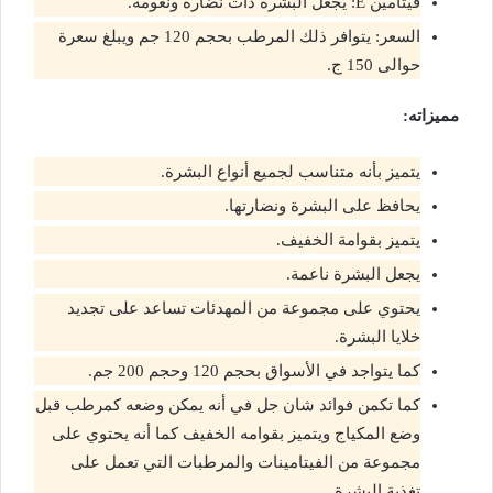
فيتامين E: يجعل البشرة ذات نضارة ونعومه.
السعر: يتوافر ذلك المرطب بحجم 120 جم ويبلغ سعرة
حوالى 150 ج.
مميزاته:
يتميز بأنه متناسب لجميع أنواع البشرة.
يحافظ على البشرة ونضارتها.
يتميز بقوامة الخفيف.
يجعل البشرة ناعمة.
يحتوي على مجموعة من المهدئات تساعد على تجديد
خلايا البشرة.
كما يتواجد في الأسواق بحجم 120 وحجم 200 جم.
كما تكمن فوائد شان جل في أنه يمكن وضعه كمرطب قبل
وضع المكياج ويتميز بقوامه الخفيف كما أنه يحتوي على
مجموعة من الفيتامينات والمرطبات التي تعمل على
تغذية البشرة.