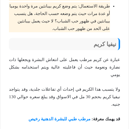
طريقة الاستعمال: يتم وضع كريم بيبانثين مرة واحدة يوميا
أو عدة مرات حيث يتم وضعه حسب الحاجة، هل يتسبب
بيبانثين في ظهور حب الشباب؟ لا حيث يعمل بيبانثين
على الحد من ظهور حب الشباب.
نيفيا كريم
عبارة عن كريم مرطب يعمل على انتعاش البشرة ويجعلها ذات
نضارة ونعومة حيث أن فاعليته عالية ويتم استخدامه بشكل
يومي
ولا يتسبب هذا الكريم في إحداث أي تفاعلات جلدية، وقد يتواجد
نيفيا كريم بحجم 30 مل في الاسواق وقد يبلغ سعره حوالي 130
جنيه.
قد يهمك معرفة:
مرطب طبي للبشرة الدهنية رخيص