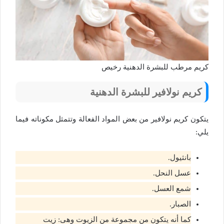
كريم مرطب للبشرة الدهنية رخيص
كريم نولافير للبشرة الدهنية
يتكون كريم نولافير من بعض المواد الفعالة وتتمثل مكوناته فيما
يلي:
بانثيول.
عسل النحل.
شمع العسل.
الصبار.
كما أنه يتكون من مجموعة من الزيوت وهى: زيت