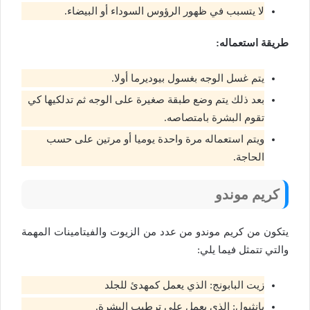
لا يتسبب في ظهور الرؤوس السوداء أو البيضاء.
طريقة استعماله:
يتم غسل الوجه بغسول بيوديرما أولا.
بعد ذلك يتم وضع طبقة صغيرة على الوجه ثم تدلكيها كي
تقوم البشرة بامتصاصه.
ويتم استعماله مرة واحدة يوميا أو مرتين على حسب
الحاجة.
كريم موندو
يتكون من كريم موندو من عدد من الزيوت والفيتامينات المهمة
والتي تتمثل فيما يلي:
زيت البابونج: الذي يعمل كمهدئ للجلد
بانثيول: الذي يعمل على ترطيب البشرة.