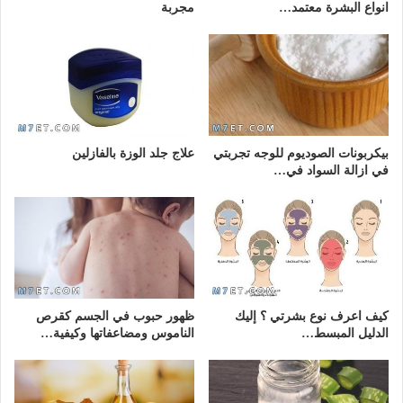
انواع البشرة معتمد…
مجربة
بيكربونات الصوديوم للوجه تجربتي
علاج جلد الوزة بالفازلين
في ازالة السواد في…
كيف اعرف نوع بشرتي ؟ إليك
ظهور حبوب في الجسم كقرص
الدليل المبسط…
الناموس ومضاعفاتها وكيفية…