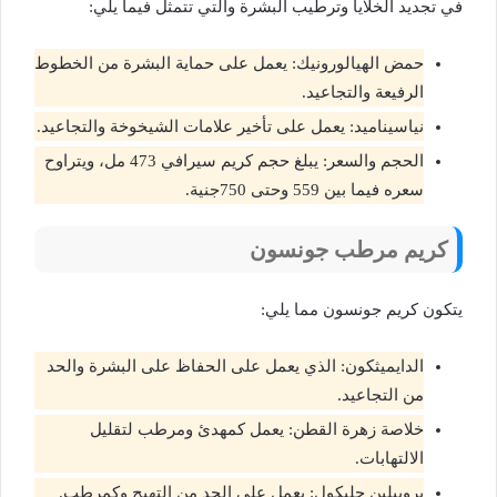
في تجديد الخلايا وترطيب البشرة والتي تتمثل فيما يلي:
حمض الهيالورونيك: يعمل على حماية البشرة من الخطوط
الرفيعة والتجاعيد.
نياسيناميد: يعمل على تأخير علامات الشيخوخة والتجاعيد.
الحجم والسعر: يبلغ حجم كريم سيرافي 473 مل، ويتراوح
سعره فيما بين 559 وحتى 750جنية.
كريم مرطب جونسون
يتكون كريم جونسون مما يلي:
الدايميثكون: الذي يعمل على الحفاظ على البشرة والحد
من التجاعيد.
خلاصة زهرة القطن: يعمل كمهدئ ومرطب لتقليل
الالتهابات.
بروبيلين جليكول: يعمل على الحد من التهيج وكمرطب.