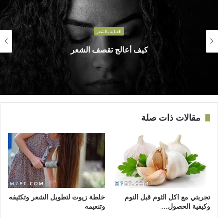
العناية بالشعر
كيف أعالج تقصف الشعر
مقالات ذات صلة
تجربتي مع اكل الثوم قبل النوم
خلطة زيوت لتطويل الشعر وتكثيفه
وكيفية الحصول…
وتنعيمه