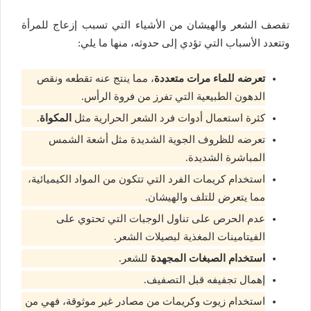
تقصف الشعر والهيشان من الأشياء التي تسبب إزعاج للمرأة
وتتعدد الأسباب التي تؤدي إلى حدوثه، منها ما يلي:
تعرضه للماء مرات متعددة
، مما ينتج عنه تقطعه ونقص
الدهون الطبيعية التي تفرز من فروة الرأس.
كثرة استعمال أدوات فرد الشعر الحرارية مثل
المكواة
.
تعرضه للظروف الجوية الشديدة مثل أشعة الشمس
المباشرة الشديدة.
استخدام كريمات الفرد التي تتكون من المواد الكيميائية،
مما يتعرض للتلف والهيشان.
عدم الحرص على تناول الوجبات التي تحتوي على
الفيتامينات المغذية لبصيلات الشعر.
استخدام الصبغات المجهدة
للشعر.
إهمال تجفيفه قبل التصفيف.
استخدام زيوت وكريمات من مصادر غير موثوقة، فهي من