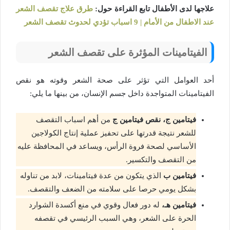
علاجها لدى الأطفال تابع القراءة حول:
طرق علاج تقصف الشعر
عند الاطفال من الأمام | 9 اسباب تؤدي لحدوث تقصف الشعر
الفيتامينات المؤثرة على تقصف الشعر
أحد العوامل التي تؤثر على صحة الشعر وقوته هو نقص
الفيتامينات المتواجدة داخل جسم الإنسان، من بينها ما يلي:
فيتامين ج، نقص فيتامين ج
من أهم اسباب التقصف
للشعر نتيجة قدرتها على تحفيز عملية إنتاج الكولاجين
الأساسي لصحة فروة الرأس، ويساعد في المحافظة عليه
من التقصف والتكسير.
فيتامين ب
الذي يتكون من عدة فيتامينات، لابد من تناوله
بشكل يومي حرصا على سلامته من الضعف والتقصف.
فيتامين هـ،
له دور فعال وقوي في منع أكسدة الشوارد
الحرة على الشعر، وهي السبب الرئيسي في تقصفه