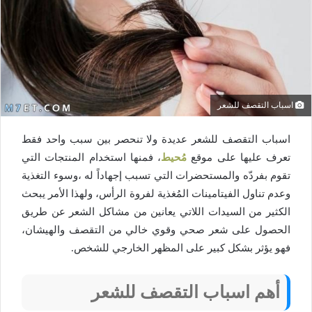
اسباب التقصف للشعر
اسباب التقصف للشعر عديدة ولا تنحصر بين سبب واحد فقط
تعرف عليها على موقع
مُحيط
، فمنها استخدام المنتجات التي
تقوم بفردّه والمستحضرات التي تسبب إجهاداً له ،وسوء التغذية
وعدم تناول الفيتامينات المُغذية لفروة الرأس، ولهذا الأمر يبحث
الكثير من السيدات اللاتي يعانين من مشاكل الشعر عن طريق
الحصول على شعر صحي وقوي خالي من التقصف والهيشان،
فهو يؤثر بشكل كبير على المظهر الخارجي للشخص.
أهم اسباب التقصف للشعر