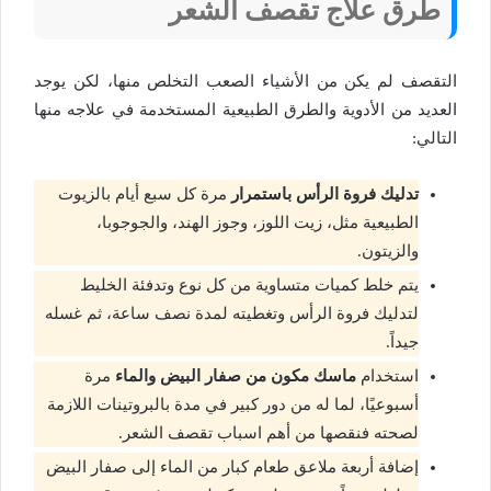
طرق علاج تقصف الشعر
التقصف لم يكن من الأشياء الصعب التخلص منها، لكن يوجد
العديد من الأدوية والطرق الطبيعية المستخدمة في علاجه منها
التالي:
تدليك فروة الرأس باستمرار
مرة كل سبع أيام بالزيوت
الطبيعية مثل، زيت اللوز، وجوز الهند، والجوجوبا،
والزيتون.
يتم خلط كميات متساوية من كل نوع وتدفئة الخليط
لتدليك فروة الرأس وتغطيته لمدة نصف ساعة، ثم غسله
جيداً.
استخدام
ماسك مكون من صفار البيض والماء
مرة
أسبوعيًا، لما له من دور كبير في مدة بالبروتينات اللازمة
لصحته فنقصها من أهم اسباب تقصف الشعر.
إضافة أربعة ملاعق طعام كبار من الماء إلى صفار البيض