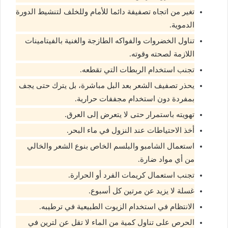
تغير من اتجاه تصفيفة دائما للأمام وللخلف لتنشيط الدورة
الدموية.
تناول الخضروات والفواكه الطازجة والغنية بالفيتامينات
اللازمة لصحته وقوته.
تجنب استخدام الربطات التي تقطعه.
يحذر تصفيف الشعر بعد البل مباشرة، بل يترك حتى يجف
بمفردة دون استخدام مجففات حرارية.
تهويته باستمرار حتى لا يتعرض إلى العرق.
أخذ الاحتياطات عند النزول في ماء البحر.
استعمال الشامبو والبلسم الخاص بنوع الشعر والخالي
من أي مواد ضارة.
تجنب استعمال كريمات الفرد أو الحرارة.
غسلة لا يزيد عن مرتين كل أسبوع.
الانتظام في استخدام الزيوت الطبيعية في ترطيبه.
الحرص على تناول كمية من الماء لا تقل عن لترين في