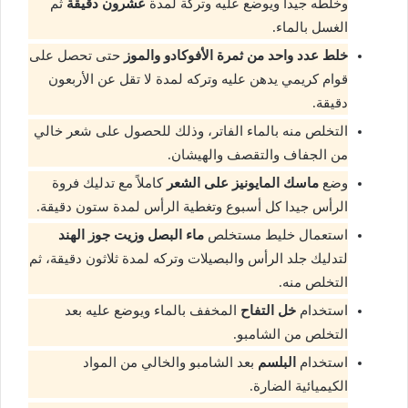
وخلطه جيداً ويوضع عليه وتركة لمدة
عشرون دقيقة
ثم
الغسل بالماء.
خلط عدد واحد من ثمرة الأفوكادو والموز
حتى تحصل على
قوام كريمي يدهن عليه وتركه لمدة لا تقل عن الأربعون
دقيقة.
التخلص منه بالماء الفاتر، وذلك للحصول على شعر خالي
من الجفاف والتقصف والهيشان.
وضع
ماسك المايونيز على الشعر
كاملاً مع تدليك فروة
الرأس جيدا كل أسبوع وتغطية الرأس لمدة ستون دقيقة.
استعمال خليط مستخلص
ماء البصل وزيت جوز الهند
لتدليك جلد الرأس والبصيلات وتركه لمدة ثلاثون دقيقة، ثم
التخلص منه.
استخدام
خل التفاح
المخفف بالماء ويوضع عليه بعد
التخلص من الشامبو.
استخدام
البلسم
بعد الشامبو والخالي من المواد
الكيميائية الضارة.