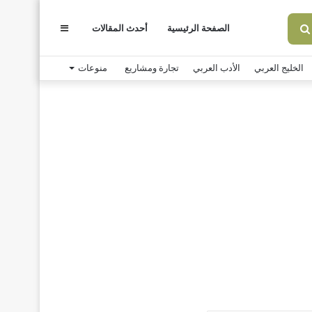
الصفحة الرئيسية
أحدث المقالات
عمود
بحث
عن
الخليج العربي
الأدب العربي
تجارة ومشاريع
منوعات
جانبي