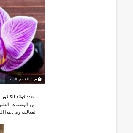
فوائد الكافور للشعر
تتعدد
فوائد الكافور 
من الوصفات الطبيعي
لفعاليته وفي هذا ال