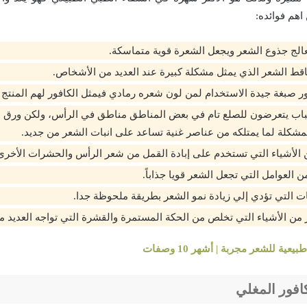
اهم فوائده:
عالج جذوع الشعر ويجعل الشعرة قوية متماسكة.
قط الشعر الذي يمثل مشكلة كبيرة عند العديد من الأشخاص.
ور صبغة جيدة الاستخدام لمن لون شعره رمادي فيمثل الكافور لهم المنتج 
باب يتعرضون للصلع تام في بعض المناطق مناطق في الرأس، ولكن ورق ا
شكلة لما يمتلكه من عناصر غنية تساعد على انبات الشعر من جديد.
ن الأشياء التي تستخدم على إبادة القمل من شعر الرأس والحشرات الأخرى
من العوامل التي تجعل الشعر قويا جذاباً.
ت التي تؤدي إلي زيادة نمو الشعر بطريقة ملحوظة جدا.
 من الأشياء التي تخلص من الحكة المستمرة والقشرة التي تواجه العديد من
ية للشعر مجربة | أشهر 10 وصفات
افور المغلي