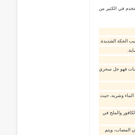
تخدم في الكثير من
ب الحكة الشديدة.
بة.
دبات فهو حل سحري
 الماء وشربه، حيث
لكافور والملح في
ن المصاب، ويتم