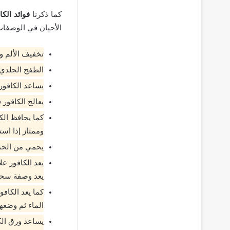
كما ذكرنا
فوائد الكا
الأحيان في الوصفات 
تخفيف الألم وا
الطفح الجلدي 
يساعد الكافو
يعالج الكافور
كما يحافظ ال
وممتاز إذا است
يحمي من الحمى
يعد الكافور ع
يعد وصفة سحري
كما يعد الكاف
الماء ثم وضعه
يساعد ورق الك