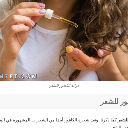
فوائد الكافور للشعر
فور للشعر
للشعر
كما ذكرنا، وتعد شجرة الكافور أيضا من الشجرات المشهورة في المج
فور للشعر.