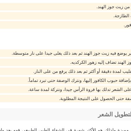
 الطازجة.
ور.
ير يوضع فيه زيت جوز الهند ثم بعد ذلك يغلى جيدا على نار متوسطة.
وز الهند تضاف إليه زهور الكركديه.
يب لمدة دقيقة أو أكثر ثم بعد ذلك يرفع من على النار.
إضافة حبوب الكافور إليها، ونترك الوصفة حتى تبرد تماماً.
لى الشعر تدلك بها فروة الرأس جيدا، ونتركة لمدة ساعة.
فة حتى الحصول على النتيجة المطلوبة.
لتطويل الشعر
 مميزة ولذلك هو الأكثر شهرة في الشفاء الطبي الطبيعي فهو يعد واح