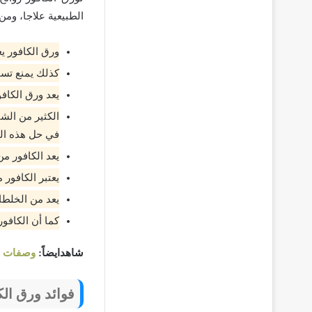
الطبيعية علاجا، ومن 
ورق الكافور ي
كذلك يمنع تسا
يعد ورق الكاف
الكثير من الش
في حل هذه الم
يعد الكافور م
يعتبر الكافور 
يعد من الخلطا
كما أن الكافور
شاهدايضاً:
وصفات طبيع
فوائد ورق الك