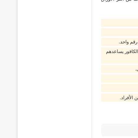
رقم واحد.
لكافور يساعدهم
.
 الأفراد.