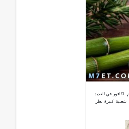
 الكافور في العديد
 شعبية كبيرة نظرا