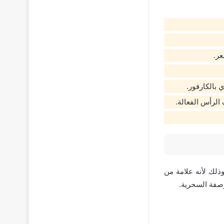
عر.
 بالكارفور.
لرأس الفعالة.
ذلك لأنه علامة من
صفة السحرية.