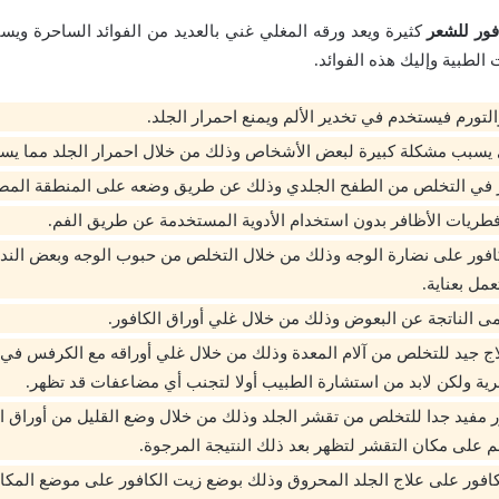
فور للشعر
كثيرة ويعد ورقه المغلي غني بالعديد من الفوائد الساحرة ويس
الطبية وإليك هذه الفوائد.
لتورم فيستخدم في تخدير الألم ويمنع احمرار الجلد.
يسبب مشكلة كبيرة لبعض الأشخاص وذلك من خلال احمرار الجلد مما يسب
ر في التخلص من الطفح الجلدي وذلك عن طريق وضعه على المنطقة المصا
 فطريات الأظافر بدون استخدام الأدوية المستخدمة عن طريق الفم.
كافور على نضارة الوجه وذلك من خلال التخلص من حبوب الوجه وبعض الن
عمل بعناية.
 الناتجة عن البعوض وذلك من خلال غلي أوراق الكافور.
لاج جيد للتخلص من آلام المعدة وذلك من خلال غلي أوراقه مع الكرفس في
ة ولكن لابد من استشارة الطبيب أولا لتجنب أي مضاعفات قد تظهر.
ور مفيد جدا للتخلص من تقشر الجلد وذلك من خلال وضع القليل من أوراق ا
م على مكان التقشر لتظهر بعد ذلك النتيجة المرجوة.
افور على علاج الجلد المحروق وذلك بوضع زيت الكافور على موضع المكا