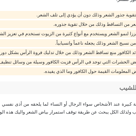
بتقوية جذور الشعر وذلك دون أن يؤدي إلى تلف الشعر.
ر من التساقط وذلك من خلال تقوية جذوره.
عززا لنمو الشعر ويستخدم مع أنواع كثيرة من الزيوت تستخدم في تعزيز الش
من نسيج الشعر وذلك يجعله ناعماً وانسيابياً.
ئد الكافور منع تساقط الشعر وذلك من خلال تدليك فروة الرأس بشكل دوري
 الحشرات التي توجد في الرأس فزيت الكافور وسيلة من وسائل تنظيف ا
 المعلومات القيمة حول الكافور وما الذي يفيده.
للشيب
 كبيرة عند الأشخاص سواء الرجال أو النساء لما يلحقه من أذى نفسي و
ب ولذلك الكل يبحث عن طريقة توقف استمرار بياض الشعر واليك هذه الو