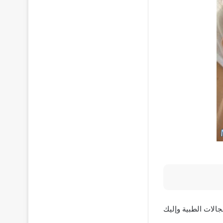
الات الطبية وإليك