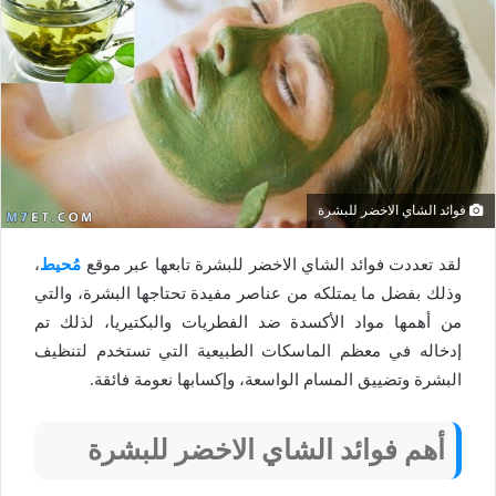
فوائد الشاي الاخضر للبشرة
لقد تعددت فوائد الشاي الاخضر للبشرة تابعها عبر موقع
مُحيط
،
وذلك بفضل ما يمتلكه من عناصر مفيدة تحتاجها البشرة، والتي
من أهمها مواد الأكسدة ضد الفطريات والبكتيريا، لذلك تم
إدخاله في معظم الماسكات الطبيعية التي تستخدم لتنظيف
البشرة وتضييق المسام الواسعة، وإكسابها نعومة فائقة.
أهم فوائد الشاي الاخضر للبشرة