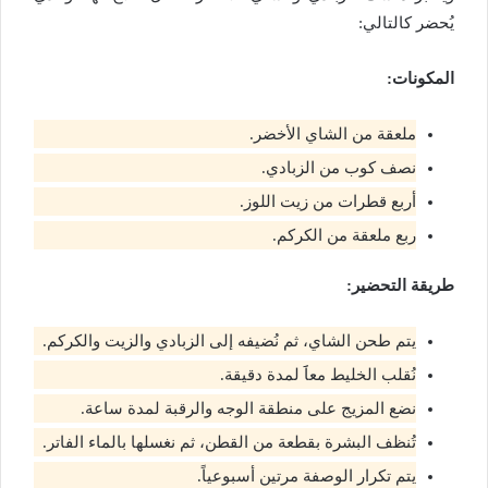
يُحضر كالتالي:
المكونات:
ملعقة من الشاي الأخضر.
نصف كوب من الزبادي.
أربع قطرات من زيت اللوز.
ربع ملعقة من الكركم.
طريقة التحضير:
يتم طحن الشاي، ثم نُضيفه إلى الزبادي والزيت والكركم.
نُقلب الخليط معاََ لمدة دقيقة.
نضع المزيج على منطقة الوجه والرقبة لمدة ساعة.
تُنظف البشرة بقطعة من القطن، ثم نغسلها بالماء الفاتر.
يتم تكرار الوصفة مرتين أسبوعياً.