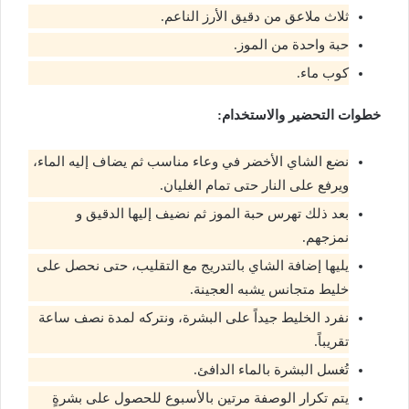
ثلاث ملاعق من دقيق الأرز الناعم.
حبة واحدة من الموز.
كوب ماء.
خطوات التحضير والاستخدام:
نضع الشاي الأخضر في وعاء مناسب ثم يضاف إليه الماء،
ويرفع على النار حتى تمام الغليان.
بعد ذلك تهرس حبة الموز ثم نضيف إليها الدقيق و
نمزجهم.
يليها إضافة الشاي بالتدريج مع التقليب، حتى نحصل على
خليط متجانس يشبه العجينة.
نفرد الخليط جيداً على البشرة، ونتركه لمدة نصف ساعة
تقريباً.
تُغسل البشرة بالماء الدافئ.
يتم تكرار الوصفة مرتين بالأسبوع للحصول على بشرةٍ