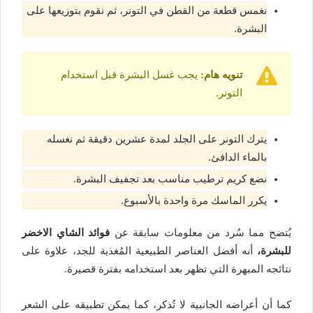
نغمس قطعة من القطن في التونر، ثم نقوم بتوزيعها على
البشرة.
تنويه هام:
يجب غسل البشرة قبل استخدام
التونر.
يترك التونر على الجلد لمدة عشرين دقيقة ثم نغسله
بالماء الدافئ.
نضع كريم ترطيب مناسب بعد تجفيف البشرة.
يكرر الماسك مرة واحدة بالأسبوع.
يُتضح مما سُرد من معلومات سابقة عن
فوائد الشاي الاخضر
للبشرة،
أنه أفضل العناصر الطبيعية المُغذية للجد، علاوة على
نتائجه المبهرة التي تظهر بعد استخدامه بفترة قصيرة.
كما أن أعراضه الجانبية لا تُذكر، كما يمكن تطبيقه على الشعر