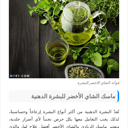
فوائد الشاي الاخضر للبشرة
ماسك الشاي الأخضر للبشرة الدهنية
تُعدّ البشرة الدهنية من أكثر أنواع البشرة إزعاجاً وحساسيةً،
لذلك يجب التعامل معها بكل حرص تجنباً لأي أضرار جلدية،
ويعتبر ماسك الزبادي والشاي الأخضر أفضل علاج لها، والذي