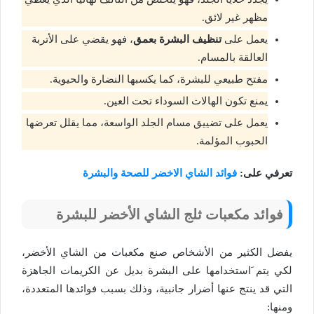
مظهر غير لائق.
يعمل على
تنظيف البشرة بعمق
، فهو يقضي على الأتربة
العالقة بالمسام.
مفتح طبيعي للبشرة، كما يكسبها النضارة والحيوية.
يمنع تكون الهالات السوداء تحت العين.
يعمل على تضييق مسام الجلد الواسعة، مما يقلل تعرضها
الحبوب المؤلمة.
تعرفي على:
فوائد الشاي الاخضر للصحة والبشرة
فوائد مكعبات ثلج الشاي الأخضر للبشرة
يفضل الكثير من الأشخاص صنع مكعبات من الشاي الأخضر،
لكي يتم َاستخدامها على البشرة بديل عن الكريمات الجاهزة
التي قد ينتج عنها أضرار جانبية، وذلك بسبب فوائدها المتعددة،
ومنها: