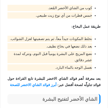
كوب من الشاي الأخضر المُعد.
خمس قطرات من أي نوع زيت طبيعي.
طريقة عمل البخاخ:
نخلط المكونات جيداً معاََ، ثم يتم تصفيتها لعزل الشوائب.
بعد ذلك نضعها في بخاخ نظيف.
نضع المزيج على البشرة يومياً قبل النوم، ونتركه لمدة
عشر دقائق.
نغسل الوجه بالماء البارد.
بعد معرفة أهم فوائد الشاي الاخضر للبشرة تابع القراءة حول
فوائد تناولّه لصحة أفضل عبر:
أبرز فوائد الشاي الاخضر للصحة
الشاي الأخضر لتفتيح البشرة