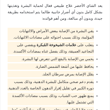
يعد الشاي الأخضر علاج طبيعي فعال لحماية البشرة وتغذيتها
بشكل كامل بدون أي أضرار جانبية طالما يتم استخدامه بطريقة
جيدة، وبدون أي مبالغة، ومن أهم فوائده:
يقي البشرة من الإصابة ببعض الأمراض والالتهابات
المؤلمة، وذلك بسبب احتوائه على مضادات الالتهابات.
يتغلب على
علامات الشيخوخة المُبكرة
ويقضي على
التجاعيد العميقة، وذلك بفضل غناه بمضادات الأكسدة.
يحمي من الإصابة بالبقع التي تتعرض لها البشرة.
يحافظ عليها من أشعة الشمس الضارة.
يقلل الإصابة بمرض سرطان الجلد.
يقدم دعم صحي متكامل للبشرة الدهنية، وذلك بسبب
دوره الكبير في تقليل إفراز الدهون الخاصة بالغدد الدهنية.
يمنع ظهور حب الشباب، وذلك بسبب مضادات الأكسدة
التي تشتمل عليها.
يجدد خلايا الجلد، فهو يتخلص من التآلف نهائياً الذي يُعطي