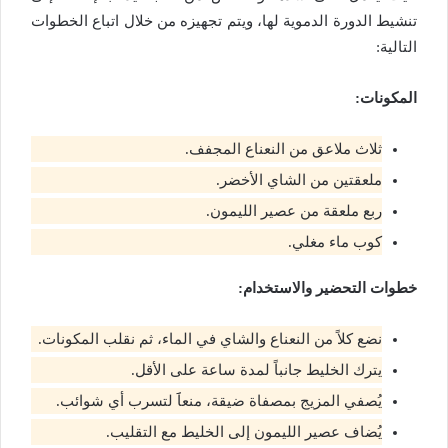
تنشيط الدورة الدموية لها، ويتم تجهيزه من خلال اتباع الخطوات
التالية:
المكونات:
ثلاث ملاعق من النعناع المجفف.
ملعقتين من الشاي الأخضر.
ربع ملعقة من عصير الليمون.
كوب ماء مغلي.
خطوات التحضير والاستخدام:
نضع كلاً من النعناع والشاي في الماء، ثم نقلب المكونات.
يترك الخليط جانباً لمدة ساعة على الأقل.
يُصفي المزيج بمصفاة ضيقة، منعاََ لتسرب أي شوائب.
يُضاف عصير الليمون إلى الخليط مع التقليب.