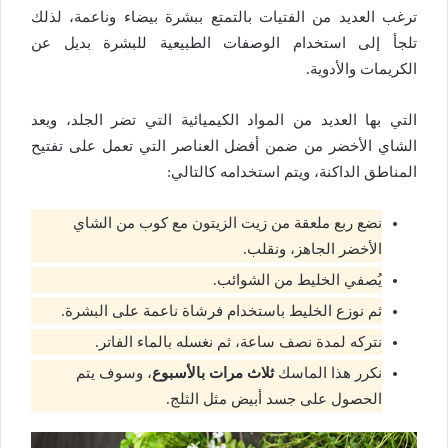
ترغب العديد من الفتيات بالتمتع ببشرة بيضاء وناعمة، لذلك
تلجأ إلى استخدام الوصفات الطبيعية للبشرة بديل عن
الكريمات والأدوية.
التي بها العديد من المواد الكيميائية التي تضر الجلد، ويعد
الشاي الأخضر من ضمن أفضل العناصر التي تعمل على تفتيح
المناطق الداكنة، ويتم استخدامه كالتالي:
نضع ربع ملعقة من زيت الزيتون مع كوب من الشاي
الأخضر الجاهز، ونقلب.
يُصفي الخليط من الشوائب.
ثم نوزع الخليط باستخدام فرشاة ناعمة على البشرة.
نتركه لمدة نصف ساعة، ثم نغسله بالماء الفاتر.
نكرر هذا الماسك
ثلاث مرات بالأسبوع
، وسوف يتم
الحصول على جسد أبيض مثل الثلج.