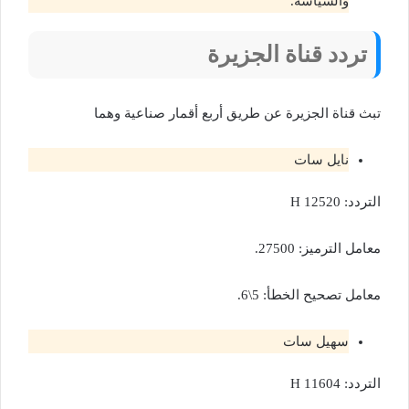
والسياسة.
تردد قناة الجزيرة
تبث قناة الجزيرة عن طريق أربع أقمار صناعية وهما
نايل سات
التردد: 12520 H
معامل الترميز: 27500.
معامل تصحيح الخطأ: 5\6.
سهيل سات
التردد: 11604 H