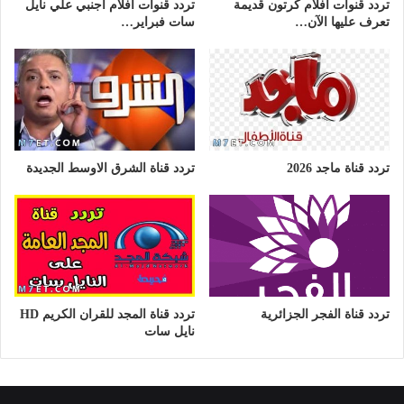
تردد قنوات افلام كرتون قديمة
تردد قنوات افلام اجنبي علي نايل
تعرف عليها الآن…
سات فبراير…
تردد قناة ماجد 2026
تردد قناة الشرق الاوسط الجديدة
تردد قناة الفجر الجزائرية
تردد قناة المجد للقران الكريم HD
نايل سات