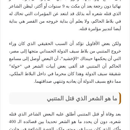
نهائيا دون رجعة بعد أن مكث به 9 سنوات أو أكثر، ليظن الشاعر
الذي قتله شعره أنه بذلك قد ابتعد عن المؤمرات التي تحاك له
في بلاط الحاكم، ولا يعلم أن بداية خروجه من القصر هي بداية
أيضا لتدبير مؤامرة قتله.
ولكن بعض الأقاويل تؤكد أن السبب الحقيقي الذي كان وراء
خروج المتنبي من بلاط سيف الدولة الحمداني متجها إلى مصر،
التي أن يحكمها حينذاك “الإخشيد”، أن البعض أوصل إلى مسامع
الحاكم أن المتنبي قد ألقى بعض أبيات الشعر في “خولة”
شقيقة سيف الدولة وهذا كان محرما في داخل البلاط الملكي،
مما دفع بسيف الدولة أن يعاديه وتنتهي صداقتهما.
ما هو الشعر الذي قتل المتنبي
بعد وفاة أو قتل المتنبي أطلق عليه البعض الشاعر الذي قتله
شعره، دون أن يحدد ما هو الشعر تحديدا بين قصائده الـ 400
وأكثر الذي كان سببا في موته، ولكن القصة الشائعة في حادث