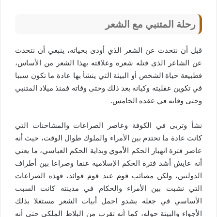
رحلة المتنبي مع الشعر
قبل أن نتحدث عن الشعر الذي أودى بحياته، ينبغي أن نتحدث
عن الشاعر الذي قتله شعره وعلاقته بهذا الشعر من الأساس،
فطبيعة حياة الشخص أو البيئة التي ينشأ بها عادة ما تكون سببا
في تكوين عقليته وكيانه بعد ذلك وحتى وفاته فمنذ ميلاد المتنبي
وحتى وفاته في عقده الخامس.
نشأ وتربى في الكوفة وعاصر الصراعات والمشاحنات التي
كانت عادة ما تحتدم بين الأمراء والملوك طوال الوقت، حيث أنه
عاصر فترة انهيار الحكم الأموي وبداية الحكم العباسي، ما يعني
أنه عايش أشد فترة الحكم الإسلامية عنفا وصراعا بين أطراف
الدولتين، ولكن مصائب قوم عند قوم فوائد، فهذه الصراعات
التي نشبت بين الأمراء والحكام في مدينته كانت السبب
الأساسي في جعله يشدو اجمل أبيات الشعر مستغلا بذلك
الأجواء والبيئة حوله، كما أنه تقرب من البلاط الملكي حتى أنه