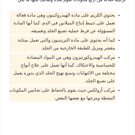
يحتوي الكريم على مادة الهيدروكينون وهي مادة فعالة
تعمل على تثبيط إنتاج الميلانين في الدم، كما أنها المادة
المسؤولة عن فرط عملية تصبغ الجلد وتغميقه.
كما أنه يحتوي على مادة التريتينون والتي تعمل بمثابة
مقشر ومزيل للطبقة الخارجية من الجلد.
مركب الهيدروكورتيزون وهي من المواد المضادة
للحساسية والاحتكاك، كما أنها تعمل على علاج أنواع
مختلفة من الالتهابات وتمنع تهيج الجلد الذي بدوره يعمل
على تصبغ الجلد.
مركب أزولكس حيث يقوم بالحفاظ على تجانس المكونات
النشطة ومزجها مع بعضها البعض.