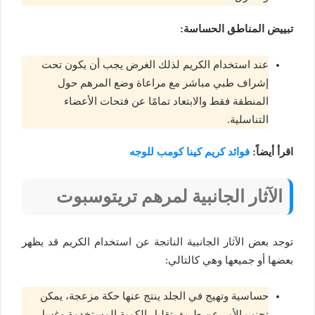
تبييض المناطق الحساسة:
عند استخدام الكريم لذلك الغرض يجب أن يكون تحت
إشراف طبي مباشر مع مراعاة وضع المرهم حول
المنطقة فقط والابتعاد تمامًا عن فتحات الأعضاء
التناسلية.
اقرأ أيضاً:
فوائد كريم كينا كومب للوجه
الآثار الجانبية لمرهم تريتوسبوت
توجد بعض الآثار الجانبية الناتجة عن استخدام الكريم قد يظهر
بعضها أو جميعها وهي كالتالي:
حساسية وتهيج في الجلد ينتج عنها حكة مزعجة، يمكن
تجنب الأمر عن طريق تقليل الكمية المستخدمة وغسل