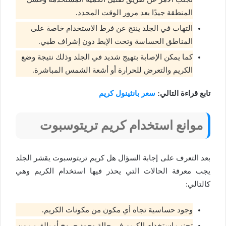
المنطقة جيدًا بعد مرور الوقت المحدد.
التهاب في الجلد ينتج عن فرط الاستخدام خاصة على
المناطق الحساسة وتحت الإبط دون إشراف طبي.
كما يمكن الإصابة بتهيج شديد في الجلد وذلك نتيجة وضع
الكريم والتعرض للحرارة أو أشعة الشمس المباشرة.
تابع قراءة التالي:
سعر بانثينول كريم
موانع استخدام كريم تريتوسبوت
بعد التعرف على إجابة السؤال هل كريم تريتوسبوت يقشر الجلد
يجب معرفة الحالات التي يحذر فيها استخدام الكريم وهي
كالتالي:
وجود حساسية تجاه أي مكون من مكونات الكريم.
تجنب استخدام الكريم في حالة وجود جروح أو بالقرب من