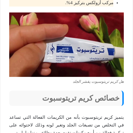
مركب أزولكس بتركيز 4%.
هل كريم تريتوسبوت يقشر الجلد
خصائص كريم تريتوسبوت
يتميز كريم تريتوسبوت بأنه من الكريمات الفعالة التي تساعد
في التخلص من تصبغات الجلد وتغير لونه وذلك لاحتوائه على
تركيبة فعالة من أربع مكونات تقوم بعدة وظائف منها ما يلي: