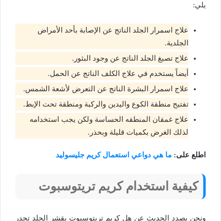
يلي:
علاج اسمرار الجلد الناتج عن الإصابة بأحد الأمراض
الجلدية.
علاج تصبغ الجلد الناتج عن وجود البثور.
أيضاً يستخدم في علاج الكلف الناتج عن الحمل.
علاج اسمرار البشرة الناتج عن التعرض لأشعة الشمس.
تفتيح منطقة الكوع واليدين والركبة ومنطقة تحت الإبط.
علاج غمقان المنطقه الحساسة ولكن يجب استخدامه
لذلك الغرض بكميات قليلة وبحذر.
اطلع على:
ما هي دواعي استعمال كريم جليسوليد
كيفية استخدام كريم تريتوسبوت
ونحن بصدد الحديث عن هل كريم تريتوسبوت يقشر الجلد تجدر