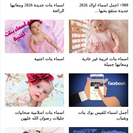
900+ اجمل اسماء اولاد 2026
اسماء بنات جديدة 2026 ومعانيها
جديدة ستقع بحبها…
الرائعة
اسماء بنات غريبة غير عادية
اسماء بنات اجنبية
ومعانيها جميلة
أجمل اسماء للفيس بوك بنات
اسماء بنات اسلامية صحابيات
وشباب
جليلات رضوان الله عليهن