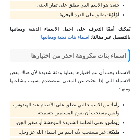
جنى:
هو الاسم الذي يطلق على ثمار الجنة.
لؤلؤة:
يطلق على الدرة
البحرية
.
يُمكنك أيضًا التعرف على اجمل الاسماء الدينية ومعانيها
بالتفصيل عبر مقالنا:
اسماء بنات دينية ومعانيها
اسماء بنات مكروهة احذر من اختيارها
الاسماء يجب أن تتم اختيارها بعناية ودقة شديدة لأن هناك بعض
الاسماء التي إذا بحثت عن المعنى ستصطدم بسبب ببشاعتها
ومنها:
راما:
من الاسماء التي تطلق على الأصنام عند الهندوس،
وليس مستحب أن يقوم المسلمين بتسميته.
ريماس:
تعني الظلمة الشديدة الموحشة أو صغير الجن.
مليكة:
غير مستحب لأنه اسم من اسماء الله عز وجل.