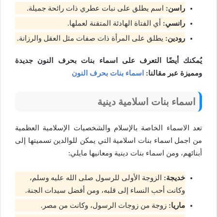
راسن:
اسم يطلق على نبات عطري ذات رائحة جميلة.
رانسي:
أي الفتاة الهادئة المتقنة لعملها.
رودين:
يطلق على المرأة ذات صفات مثل العقل والرزانة.
يُمكنك أيضًا التعرف على اسماء بنات بحرف النون جديدة
ومميزة عبر مقالنا:
اسماء بنات بحرف النون
اسماء بنات اسلامية دينية
تعد الاسماء الخاصة بالإسلام والشخصيات الإسلامية العظمية
من اجمل اسماء بنات اسلامية التي يمكن للوالدين تسميتها إلى
أبنائهم، ومن اسماء بنات دينية ومعانيها مايلي:
خديجة:
الزوجة الأولى للرسول صلى الله عليه وسلم،
وكانت أحب النساء إلى قلبه، ومن أفضل سيدات الجنة.
ماريا:
زوجة من زوجات الرسول، وكانت من مصر.