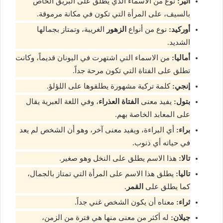
آثير:
نوع من الاسماء الذي يطلق على البريق الخاص
بالسيف، على المرأة التي تكون في مكانة مرموقة.
أوركيد:
نوع من أنواع
الزهور
الغريبة، وتمتاز بجمالها
الشديد.
أماليا:
من الاسماء التي اشتهرت في اليونان قديماً، وكانت
تطلق على الفتاة التي تكون مرحة جداً.
إنجي:
كلمة تركية مشهورة يطلقوها على اللؤلؤ.
بتول:
يفيد معنى
الفتاة العذراء
، وفي اللغة العبرية يقال
على المعابد الخاصة بهم.
براء:
أي البراءة، ويفيد معنى آخر، وهو أن الشخص لم يعد
في حياته أي ذنوب.
تالا:
هذا الاسم يطلق على النخل وهو صغير.
تاليا:
يطلق هذا الاسم على المرأة التي تمتاز بالجمال،
كما يطلق على
القمر
.
ثراء:
معناه أن يكون الشخص غني جداً.
جيلان:
له أكثر من معنى منها هي فترة من الزمن،