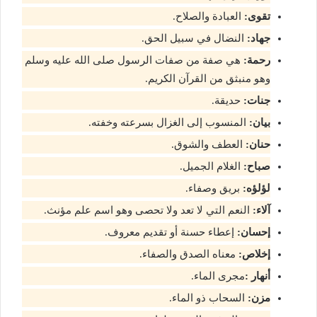
تقوى:
العبادة والصلاح.
جهاد:
النضال في سبيل الحق.
رحمة:
هي صفة من صفات الرسول صلى الله عليه وسلم
وهو منبثق من القرآن الكريم.
جنات:
حديقة.
بيان:
المنسوب إلى الغزال بسرعته وخفته.
حنان:
العطف والشوق.
صباح:
الغلام الجميل.
لؤلؤه:
بريق وصفاء.
آلاء:
النعم التي لا تعد ولا تحصى وهو اسم علم مؤنث.
إحسان:
إعطاء حسنة أو تقديم معروف.
إخلاص:
معناه الصدق والصفاء.
أنهار :
مجرى الماء.
مزن:
السحاب ذو الماء.