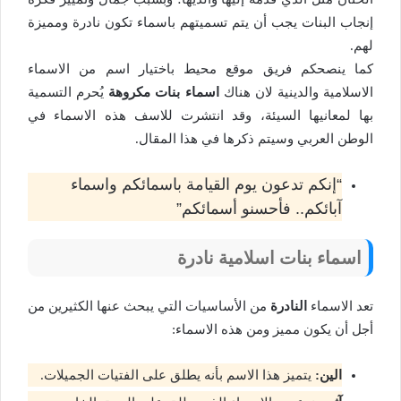
إنجاب البنات يجب أن يتم تسميتهم باسماء تكون نادرة ومميزة
لهم.
كما ينصحكم فريق موقع محيط باختيار اسم من الاسماء
الاسلامية والدينية لان هناك
اسماء بنات مكروهة
يُحرم التسمية
بها لمعانيها السيئة، وقد انتشرت للاسف هذه الاسماء في
الوطن العربي وسيتم ذكرها في هذا المقال.
“إنكم تدعون يوم القيامة باسمائكم واسماء
آبائكم.. فأحسنو أسمائكم”
اسماء بنات اسلامية نادرة
تعد الاسماء
النادرة
من الأساسيات التي يبحث عنها الكثيرين من
أجل أن يكون مميز ومن هذه الاسماء:
الين:
يتميز هذا الاسم بأنه يطلق على الفتيات الجميلات.