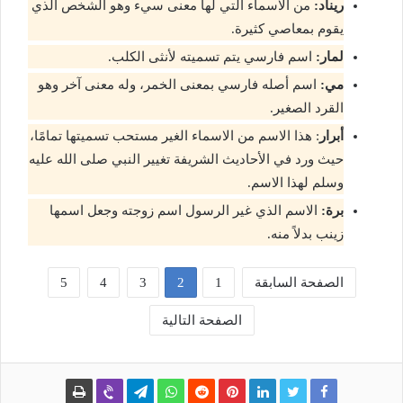
ريناد:
من الاسماء التي لها معنى سيء وهو الشخص الذي
يقوم بمعاصي كثيرة.
لمار:
اسم فارسي يتم تسميته لأنثى الكلب.
مي:
اسم أصله فارسي بمعنى الخمر، وله معنى آخر وهو
القرد الصغير.
أبرار
: هذا الاسم من الاسماء الغير مستحب تسميتها تمامًا،
حيث ورد في الأحاديث الشريفة تغيير النبي صلى الله عليه
وسلم لهذا الاسم.
برة:
الاسم الذي غير الرسول اسم زوجته وجعل اسمها
زينب بدلاً منه.
الصفحة السابقة
1
2
3
4
5
الصفحة التالية