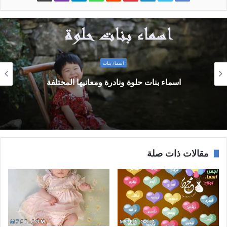
اسماء بنات
اسماء بنات تنتهي بحرف النون ومعانيها
مقالات ذات صلة