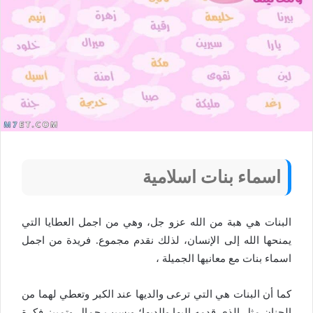
اسماء بنات اسلامية
البنات هي هبة من الله عزو جل، وهي من اجمل العطايا التي
يمنحها الله إلى الإنسان، لذلك نقدم مجموع. فريدة من اجمل
اسماء بنات مع معانيها الجميلة ،
كما أن البنات هي التي ترعى والديها عند الكبر وتعطي لهما من
الحنان مثل الذي قدمه إليها والديها؛ وبسبب جمال وتمييز فكرة