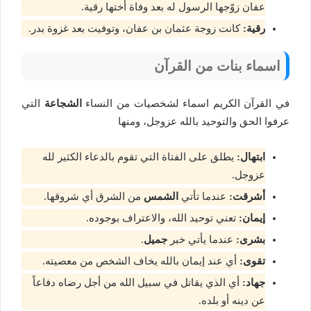
عفان زوّجها الرسول له بعد وفاة أختها رقية.
رقية:
كانت زوجة عثمان بن عفان، وتوفيت بعد غزوة بدر.
اسماء بنات من القرآن
في القرآن الكريم اسماء لشخصيات من النساء
الشجاعة
التي
عرفوا الحق والتوحيد بالله عزوجل، ومنها
ابتهال:
يطلق على الفتاة التي تقوم بالدعاء الكثير لله
عزوجل.
أشرقت:
عندما تأتي
الشمس
من الشرق أي شروقها.
إيمان:
تعني توحيد الله، والاعتراف بوجوده.
بشرى:
عندما يأتي خبر
جميل
.
تقوى:
أي عند إيمان بالله يخاف الشخص من معصيته.
جهاد:
أي الذي يقاتل في سبيل الله من أجل رضاه دفاعاً
عن دينه أو بلده.