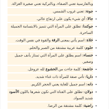
وبالفارسية تعني الصفاء، وبالتركية تعني صغيرة الغزالة.
جونة:
تعني غروب الشمس.
جالا:
أي شيء يكون على ارتفاع عالي.
جوكندا:
تطلق على المرأة التي تتميز بالابتسامة الجميلة
الساحرة.
حَلاة:
اسم يأتي بمعنى
الرقة
والقوة في نفس الوقت.
حلوم:
كلمة عربية مشتقة من الصبر والحلم.
خنساء:
اسم يطلق على المرأة التي تمتاز بأنف جميل
وصغير.
خاشعة:
كلمة جاءت من
الخشوع
لله عزوجل.
داريا:
تأتي صفة للمرأة ذات غناء شديد.
دانه:
اسم جميل للغاية يعني الحجر الكريم.
دولان:
تطلق على الفتاة التي تكون شعرها باللون
الأسود
شديد السواد.
راضية:
كلمة مشتقة من الرضا.