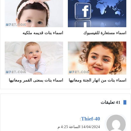
اسماء مستعارة للفيسبوك
اسماء بنات قديمه ملكيه
اسماء بنات من انهار الجنة ومعانيها
اسماء بنات بمعنى القمر ومعانيها
‫41 تعليقات
ي
Thief-40
:
ق
14/04/2024 الساعة 4:25 م
و