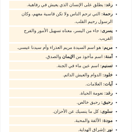
رغد:
يطلق على الإنسان الذي يعيش في رفاهية.
رحمة:
التي ترحم الناس ولا تكن قاسية معهم، وكان
الرسول رحيم القلب.
يسرى:
جاء من اليسر، معناه تسهيل الأمور والفرج
القريب.
مريم:
هو اسم السيدة مريم العذراء وأم سيدنا عيسى.
آمنة:
اسم مأخوذ من
الإيمان
والصدق.
تسنيم:
اسم عين ماء في الجنة.
خلود:
الدوام والعيش الدائم.
آيات:
العلامات.
رغد:
نعومة الحياة.
رحيق:
رحيق خالص.
سلوى:
كل ما ينسيك عن الأحزان.
مودة:
الألفة والمحبة.
نور :
إشراق الهداية.