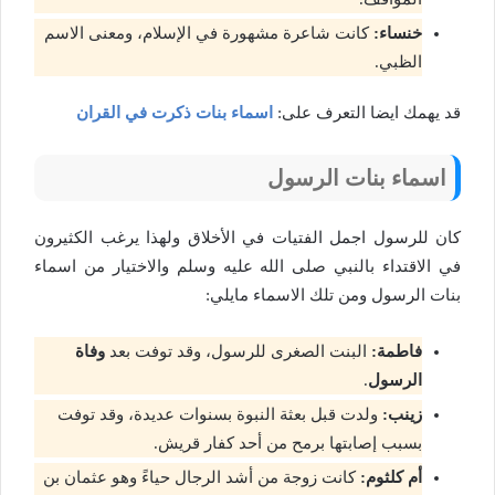
خنساء:
كانت شاعرة مشهورة في الإسلام، ومعنى الاسم
الظبي.
قد يهمك ايضا التعرف على:
اسماء بنات ذكرت في القران
اسماء بنات الرسول
كان للرسول اجمل الفتيات في الأخلاق ولهذا يرغب الكثيرون
في الاقتداء بالنبي صلى الله عليه وسلم والاختيار من اسماء
بنات الرسول ومن تلك الاسماء مايلي:
فاطمة:
البنت الصغرى للرسول، وقد توفت بعد
وفاة
الرسول
.
زينب:
ولدت قبل بعثة النبوة بسنوات عديدة، وقد توفت
بسبب إصابتها برمح من أحد كفار قريش.
أم كلثوم:
كانت زوجة من أشد الرجال حياءً وهو عثمان بن