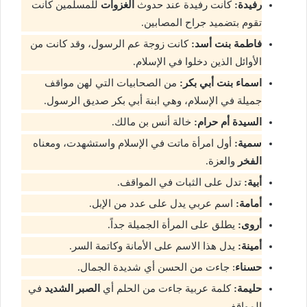
رفيدة:
كانت رفيدة عند حدوث
الغزوات
للمسلمين كانت
تقوم بتضميد جراح المصابين.
فاطمة بنت أسد:
كانت زوجة عم الرسول، وقد كانت من
الأوائل الذين دخلوا في الإسلام.
اسماء بنت أبي بكر:
من الصحابيات التي لهن مواقف
جميلة في الإسلام، وهي ابنة أبي بكر صديق الرسول.
السيدة أم حرام:
خالة أنس بن مالك.
سمية:
أول امرأة ماتت في الإسلام واستشهدت، ومعناه
الفخر
والعزة.
أبية:
تدل على الثبات في المواقف.
أمامة:
اسم عربي يدل على عدد من الإبل.
أروى:
يطلق على المرأة الجميلة جداً.
أمينة:
يدل هذا الاسم على الأمانة وكاتمة السر.
حسناء
: جاءت من الحسن أي شديدة الجمال.
حليمة:
كلمة عربية جاءت من الحلم أي
الصبر الشديد
في
المواقف.