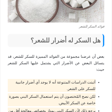
فوائد السكر للشعر
هل السكر له أضرار للشعر؟
بعض أن عرضنا مجموعة من الفوائد المميزة للسكر للشعر، قد
يتسائل البعض عن الأضرار التي يشتمل عليها السكر للشعر
حيث:
أثبتت الدراسات المتنوعة أنه لا يوجد أي أضرار جانبية
للسكر على الشعر.
لكن نصح المُختصون أن يتم استعمال السكر البني بصورة
خاصة عن السكر الأبيض.
يرجع ذلك لأن السكر البني يمتاز بخصائص معالجة أقل من