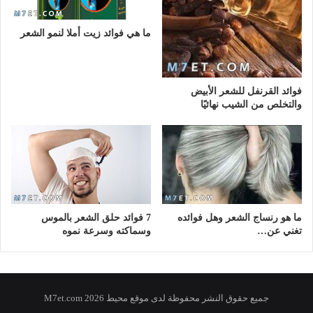
ما هي فوائد زيت أملا لنمو الشعر
فوائد القرنفل للشعر الأبيض
والتخلص من الشيب نهائيًا
ما هو رنساج الشعر وهل فوائده
7 فوائد حلق الشعر بالموس
تغني عن…
وسماكته وسرعة نموه
جميع حقوق النشر محفوظة لدى موقع محيط 2026 M7et.com