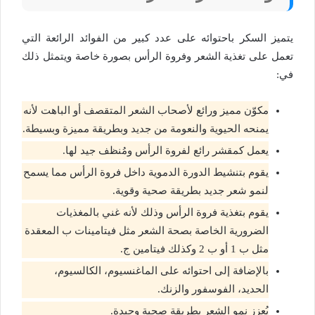
يتميز السكر باحتوائه على عدد كبير من الفوائد الرائعة التي
تعمل على تغذية الشعر وفروة الرأس بصورة خاصة ويتمثل ذلك
في:
مكوّن مميز ورائع لأصحاب الشعر المتقصف أو الباهت لأنه
يمنحه الحيوية والنعومة من جديد وبطريقة مميزة وبسيطة.
يعمل كمقشر رائع لفروة الرأس ومُنظف جيد لها.
يقوم بتنشيط الدورة الدموية داخل فروة الرأس مما يسمح
لنمو شعر جديد بطريقة صحية وقوية.
يقوم بتغذية فروة الرأس وذلك لأنه غني بالمغذيات
الضرورية الخاصة بصحة الشعر مثل فيتامينات ب المعقدة
مثل ب 1 أو ب 2 وكذلك فيتامين ج.
بالإضافة إلى احتوائه على الماغنسيوم، الكالسيوم،
الحديد، الفوسفور والزنك.
يُعزز نمو الشعر بطريقة صحية وجيدة.