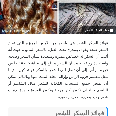
فوائد السكر للشعر
فوائد السكر للشعر هي واحدة من الأمور المميزة التي تمنح
الشعر صحة وقوة، وتندرج تحت العناية بالشعر المميزة حيث أنه
أُثبِت أن السكر له خصائص مميزة ومتعددة بشأن الشعر وصحته
واستعادة رونقه، حيث أن الشعر يحتاج إلى عناية خاصة تبدأ من
فروة الرأس إلى أن تصل إلى الشعر وللسكر فوائد كبيرة فيما
يتعل بتقشير فروة الرأس وإزالة الجلد الميت منها وبالتالي يُمكن
أن تمتص جميع المنتجات المُغذية للشعر مثال الشامبو أو
البلسم وبالتالي تكون أكثر مرونة وتكون الفروة جاهزة لإنبات
شعر جديد بصورة صحية ومميزة.
فوائد السكر للشعر